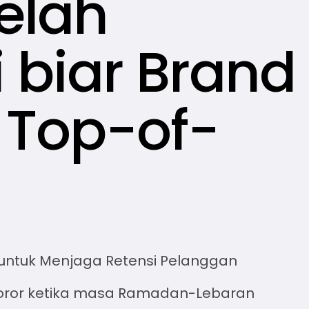
elah
i biar Brand
 Top-of-
 horor ketika masa Ramadan-Lebaran