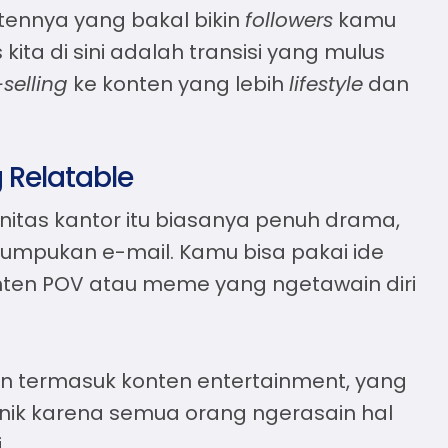
ntennya yang bakal bikin
followers
kamu
kita di sini adalah transisi yang mulus
selling
ke konten yang lebih
lifestyle
dan
g Relatable
tinitas kantor itu biasanya penuh drama,
 tumpukan e-mail. Kamu bisa pakai
ide
konten POV atau meme yang ngetawain diri
en termasuk konten entertainment, yang
k karena semua orang ngerasain hal
.