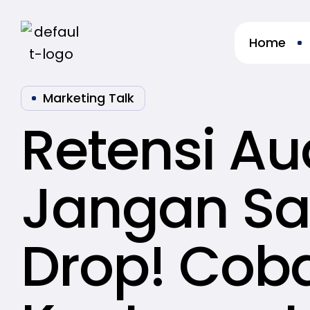
Home
re
Marketing Talk
Retensi Au
Jangan S
Drop! Coba