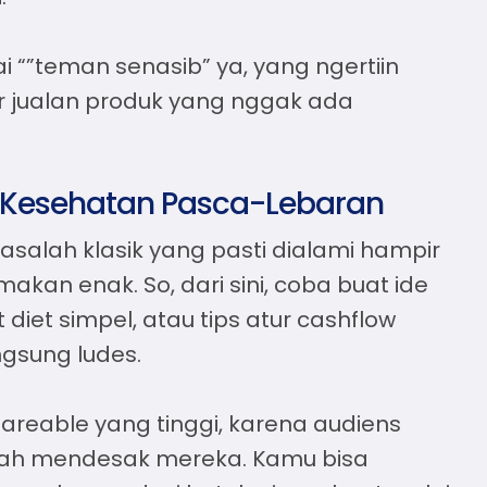
i “”teman senasib” ya, yang ngertiin
 jualan produk yang nggak ada
n Kesehatan Pasca-Lebaran
asalah klasik yang pasti dialami hampir
kan enak. So, dari sini, coba buat
ide
 diet simpel, atau tips atur cashflow
ngsung ludes.
shareable yang tinggi, karena audiens
lah mendesak mereka. Kamu bisa