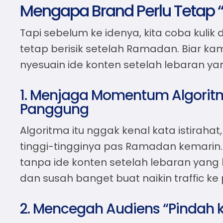
Mengapa Brand Perlu Tetap 
Tapi sebelum ke idenya, kita coba kulik
tetap berisik setelah Ramadan. Biar ka
nyesuain
ide konten setelah lebaran
yan
1. Menjaga Momentum Algoritm
Panggung
Algoritma itu nggak kenal kata istirah
tinggi-tingginya pas Ramadan kemarin.
tanpa
ide konten setelah lebaran
yang k
dan susah banget buat naikin traffic ke pr
2. Mencegah Audiens “Pindah k