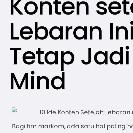
Konten set
Lebaran In
Tetap Jadi
Mind
Bagi tim markom, ada satu hal paling