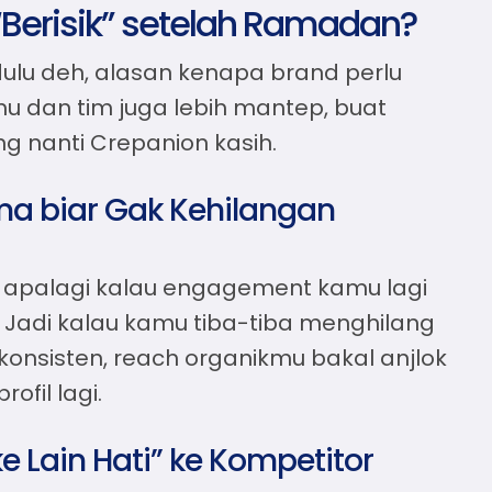
“Berisik” setelah Ramadan?
 dulu deh, alasan kenapa brand perlu
mu dan tim juga lebih mantep, buat
g nanti Crepanion kasih.
a biar Gak Kehilangan
at, apalagi kalau engagement kamu lagi
 Jadi kalau kamu tiba-tiba menghilang
onsisten, reach organikmu bakal anjlok
ofil lagi.
e Lain Hati” ke Kompetitor