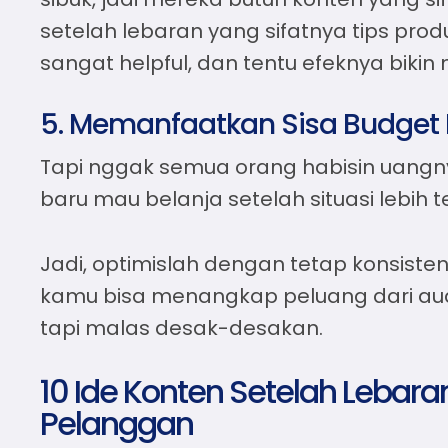
setelah lebaran
yang sifatnya tips produ
sangat helpful, dan tentu efeknya biki
5. Memanfaatkan Sisa Budget 
Tapi nggak semua orang habisin uangny
baru mau belanja setelah situasi lebih 
Jadi, optimislah dengan tetap konsiste
kamu bisa menangkap peluang dari au
tapi malas desak-desakan.
10 Ide Konten Setelah Lebar
Pelanggan