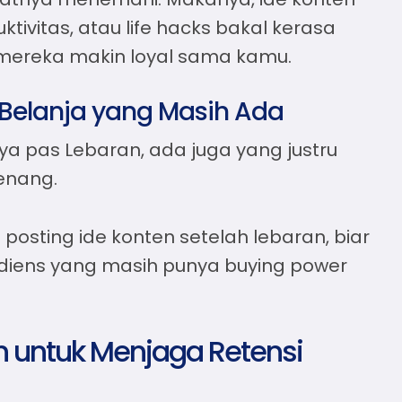
ktivitas, atau life hacks bakal kerasa
n mereka makin loyal sama kamu.
Belanja yang Masih Ada
a pas Lebaran, ada juga yang justru
tenang.
n posting
ide konten setelah lebaran
, biar
diens yang masih punya buying power
an untuk Menjaga Retensi