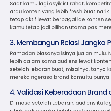
Saat kamu lagi asyik istirahat, kompetit
atau konten yang lebih fresh buat narik
tetap aktif lewat berbagai
ide konten s
kamu tetap jadi pilihan utama pas merek
3. Membangun Relasi Jangka P
Ramadan biasanya isinya jualan mulu.
lebih dalam sama audiens lewat konte
setelah lebaran
buat, misalnya, tanya ka
mereka ngerasa brand kamu itu punya
4. Validasi Keberadaan Brand 
Di masa setelah Lebaran, audiens itu lag
sibuk, jadi mereka butuh konten yang 