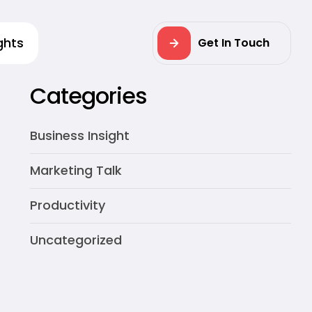
ghts
Get In Touch
Categories
Business Insight
Marketing Talk
Productivity
Uncategorized