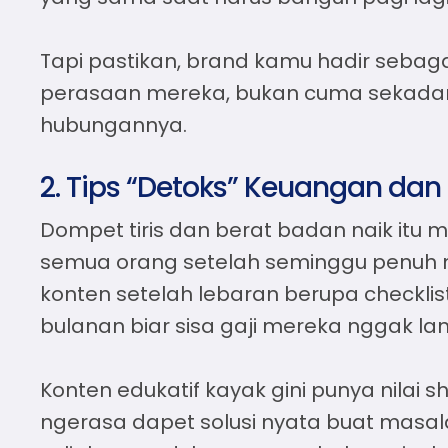
Tapi pastikan, brand kamu hadir sebaga
perasaan mereka, bukan cuma sekadar
hubungannya.
2. Tips “Detoks” Keuangan da
Dompet tiris dan berat badan naik itu m
semua orang setelah seminggu penuh ma
konten setelah lebaran
berupa checklist
bulanan biar sisa gaji mereka nggak la
Konten edukatif kayak gini punya nilai 
ngerasa dapet solusi nyata buat masa