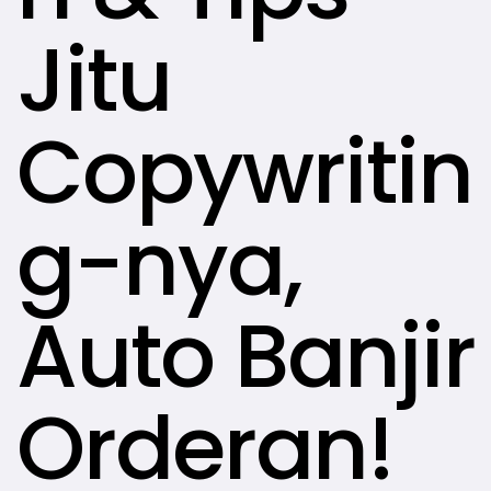
Jitu
Copywritin
g-nya,
Auto Banjir
Orderan!