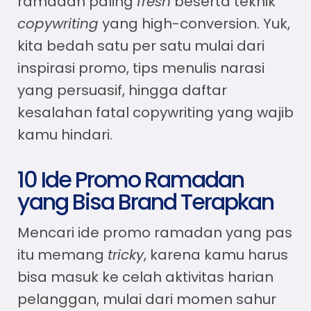
ramadan
paling
fresh
beserta teknik
copywriting
yang high-conversion. Yuk,
kita bedah satu per satu mulai dari
inspirasi promo, tips menulis narasi
yang persuasif, hingga daftar
kesalahan fatal copywriting yang wajib
kamu hindari.
10 Ide Promo Ramadan
yang Bisa Brand Terapkan
Mencari
ide promo ramadan
yang pas
itu memang
tricky
, karena kamu harus
bisa masuk ke celah aktivitas harian
pelanggan, mulai dari momen sahur