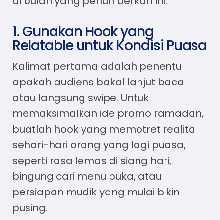
di bulan yang penuh berkah ini.
1. Gunakan Hook yang
Relatable untuk Kondisi Puasa
Kalimat pertama adalah penentu
apakah audiens bakal lanjut baca
atau langsung swipe. Untuk
memaksimalkan
ide promo ramadan
,
buatlah hook yang memotret realita
sehari-hari orang yang lagi puasa,
seperti rasa lemas di siang hari,
bingung cari menu buka, atau
persiapan mudik yang mulai bikin
pusing.