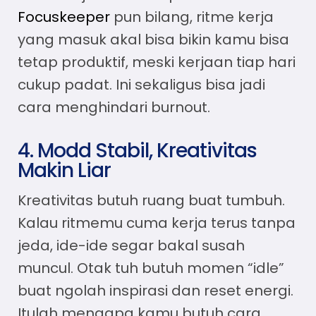
Focuskeeper
pun bilang, ritme kerja
yang masuk akal bisa bikin kamu bisa
tetap produktif, meski kerjaan tiap hari
cukup padat. Ini sekaligus bisa jadi
cara menghindari burnout
.
4. Modd Stabil, Kreativitas
Makin Liar
Kreativitas butuh ruang buat tumbuh.
Kalau ritmemu cuma kerja terus tanpa
jeda, ide-ide segar bakal susah
muncul. Otak tuh butuh momen “idle”
buat ngolah inspirasi dan reset energi.
Itulah mengapa kamu butuh
cara