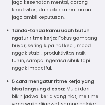
jaga kesehatan mental, dorong
kreativitas, dan bikin kamu makin
jago ambil keputusan.
Tanda-tanda kamu udah butuh
ngatur ritme kerja:
Fokus gampang
buyar, sering lupa hal kecil, mood
nggak stabil, produktivitas naik
turun, sampai ngerasa sibuk tapi
nggak impactful.
5
cara mengatur ritme kerja
yang
bisa langsung dicoba:
Mulai dari
bikin jadwal kerja yang niat, me time
yang wajib dijadwal, sampe belajar