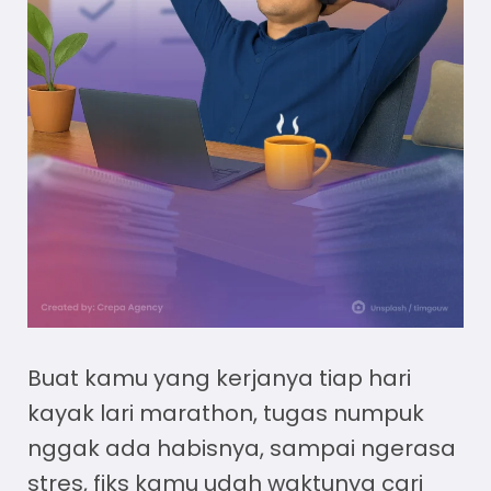
Buat kamu yang kerjanya tiap hari
kayak lari marathon, tugas numpuk
nggak ada habisnya, sampai ngerasa
stres, fiks kamu udah waktunya cari