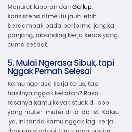
Menurut laporan dari
Gallup
,
konsistensi ritme itu jauh lebih
berdampak pada performa jangka
panjang, dibanding kerja keras yang
cuma sesaat.
5. Mulai Ngerasa Sibuk, tapi
Nggak Pernah Selesai
Kamu ngerasa kerja terus, tapi
hasilnya nggak keliatan? Rasa-
rasanya kamu kayak stuck di loop
yang muter-muter di to-do list. Kalau
iya, ini tanda kamu nggak lagi kerja
dengan strategi, tapi cuma ngejar