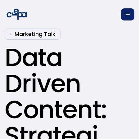
Marketing Talk
Data
Driven
re
Content:
Strategi