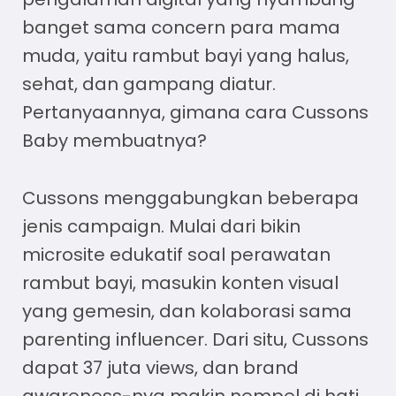
banget sama concern para mama
muda, yaitu rambut bayi yang halus,
sehat, dan gampang diatur.
Pertanyaannya, gimana cara Cussons
Baby membuatnya?
Cussons menggabungkan beberapa
jenis campaign. Mulai dari bikin
microsite edukatif soal perawatan
rambut bayi, masukin konten visual
yang gemesin, dan kolaborasi sama
parenting influencer. Dari situ, Cussons
dapat 37 juta views, dan brand
awareness-nya makin nempel di hati