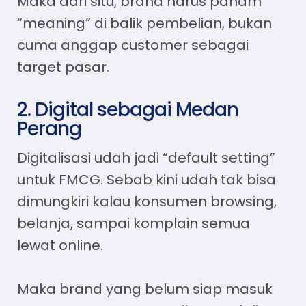
Maka dari situ, brand harus paham
“meaning” di balik pembelian, bukan
cuma anggap customer sebagai
target pasar.
2. Digital sebagai Medan
Perang
Digitalisasi udah jadi “default setting”
untuk FMCG. Sebab kini udah tak bisa
dimungkiri kalau konsumen browsing,
belanja, sampai komplain semua
lewat online.
Maka brand yang belum siap masuk