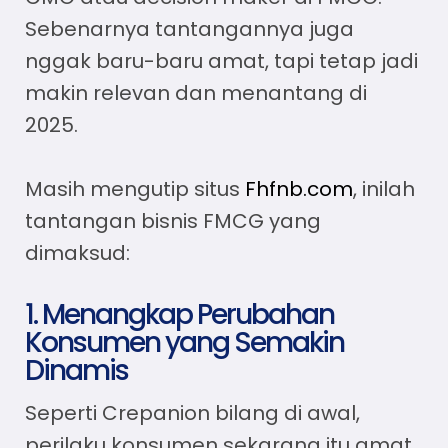
Sebenarnya tantangannya juga
nggak baru-baru amat, tapi tetap jadi
makin relevan dan menantang di
2025.
Masih mengutip situs
Fhfnb.com
, inilah
tantangan bisnis FMCG yang
dimaksud:
1. Menangkap Perubahan
Konsumen yang Semakin
Dinamis
Seperti Crepanion bilang di awal,
perilaku konsumen sekarang itu amat