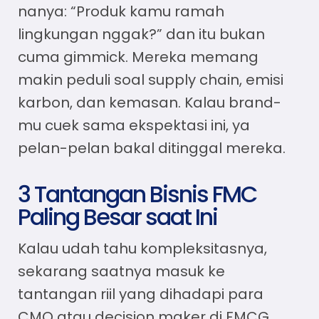
nanya: “Produk kamu ramah
lingkungan nggak?” dan itu bukan
cuma gimmick. Mereka memang
makin peduli soal supply chain, emisi
karbon, dan kemasan. Kalau brand-
mu cuek sama ekspektasi ini, ya
pelan-pelan bakal ditinggal mereka.
3 Tantangan Bisnis FMC
Paling Besar saat Ini
Kalau udah tahu kompleksitasnya,
sekarang saatnya masuk ke
tantangan riil yang dihadapi para
CMO atau decision maker di FMCG.