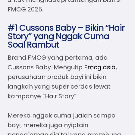
FMCG 2025.
#1 Cussons Baby – Bikin “Hair
Story” yang Nggak Cuma
Soal Rambut
Brand FMCG yang pertama, ada
Cussons Baby. Mengutip
Fmcg.asia,
perusahaan produk bayi ini bikin
langkah yang super cerdas lewat
kampanye “Hair Story”.
Mereka nggak cuma jualan sampo
bayi, mereka juga nyiptain
pengalaman digital yang nyambung