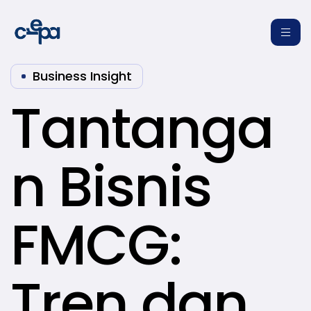
Business Insight
Tantanga
n Bisnis
re
FMCG:
Tren dan