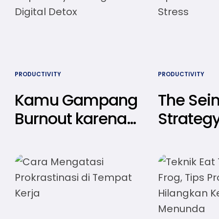
PRODUCTIVITY
PRODUCTIVITY
Kamu Gampang
The Sein
Burnout karena
Strategy
Kerja di Depan
Disiplin
Layar? Coba
Bekerja
Terapkan Digital
Merasa 
Detox