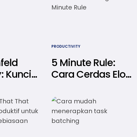
PRODUCTIVITY
feld
5 Minute Rule:
: Kunci
Cara Cerdas Elon
 dalam
Musk
 Tanpa
Meningkatkan
Stres
Produktivitas