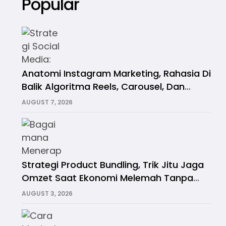
Popular
Anatomi Instagram Marketing, Rahasia Di
Balik Algoritma Reels, Carousel, Dan
Story
AUGUST 7, 2026
Strategi Product Bundling, Trik Jitu Jaga
Omzet Saat Ekonomi Melemah Tanpa
Banting Harga
AUGUST 3, 2026