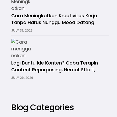
Cara Meningkatkan Kreativitas Kerja
Tanpa Harus Nunggu Mood Datang
JULY 31, 2026
Lagi Buntu Ide Konten? Coba Terapin
Content Repurposing, Hemat Effort,
Hemat Waktu!
JULY 29, 2026
Blog Categories