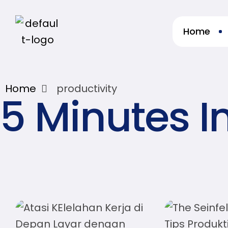
Home
re
Home
productivity
5 Minutes I